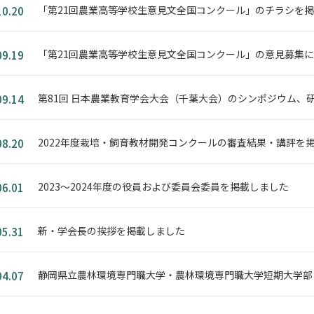
「第21回農業高等学校生意見文全国コンクール」のチラシを
10.20
「第21回農業高等学校生意見文全国コンクール」の意見募集
09.19
第81回 日本農業教育学会大会（千葉大会）のシンポジウム、
09.14
2022年度栽培・飼育教材開発コンクールの審査結果・講評を
08.20
2023～2024年度の役員および委員会委員を掲載しました
06.01
新・学会長の挨拶を掲載しました
05.31
静岡県立農林環境専門職大学・農林環境専門職大学短期大学部
04.07