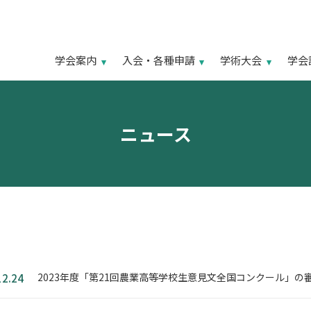
学会案内
入会・各種申請
学術大会
学会
ニュース
2023年度「第21回農業高等学校生意見文全国コンクール」
12.24