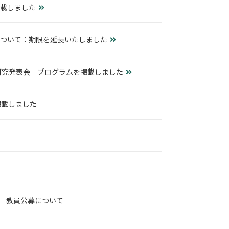
掲載しました
について：期限を延長いたしました
研究発表会 プログラムを掲載しました
掲載しました
 教員公募について