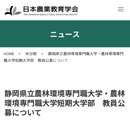
ニュース
学会案内
入会・各種申請
学術大会
学会誌・刊行物
意見文
HOME
>
未分類
>
静岡県立農林環境専門職大学・農林環境専門
職大学短期大学部 教員公募について
静岡県立農林環境専門職大学・農林
環境専門職大学短期大学部 教員公
募について