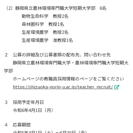
（2）静岡県立農林環境専門職大学短期大学部 6名
動物生命科学 教授2名
森林圏科学 教授1名
生産環境農学 教授2名
生産環境農学 准教授1名
２ 公募の詳細及び公募書類の配布先、問い合わせ先
静岡県立農林環境専門職大学・農林環境専門職大学短期大
学部
ホームページの教職員採用情報のページをご覧ください
https://shizuoka-norin-u.ac.jp/teacher_recruit/
３ 採用予定年月日
令和6年4月1日（月）
４ 応募期間
令和5年4月1日（土）～6月30日（金）