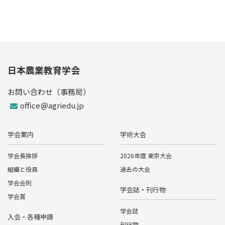
日本農業教育学会
お問い合わせ（事務局）
office
agriedu.jp
学会案内
学術大会
学会長挨拶
2026年度 東京大会
組織と役員
過去の大会
学会会則
学会誌・刊行物
学会賞
学会誌
入会・各種申請
刊行物