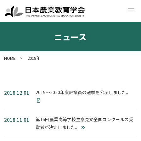
ニュース
学会案内
入会・各種申請
学術大会
学会誌・刊行物
意見文
HOME
>
2018年
2019～2020年度評議員の選挙を公示しました。
2018.12.01
第16回農業高等学校生意見文全国コンクールの受
2018.11.01
賞者が決定しました。