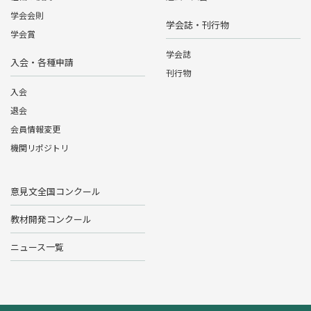
学会会則
学会誌・刊行物
学会賞
学会誌
入会・各種申請
刊行物
入会
退会
会員情報変更
機関リポジトリ
意見文全国コンクール
教材開発コンクール
ニュース一覧