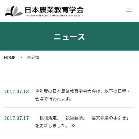
ニュース
学会案内
入会・各種申請
学術大会
学会誌・刊行物
意見文
HOME
>
未分類
今年度の日本農業教育学会大会は、以下の日程・
2017.07.18
会場で行われます。
「投稿規定」「執筆要領」「論文執筆の手引き」
2017.07.17
を更新しました。