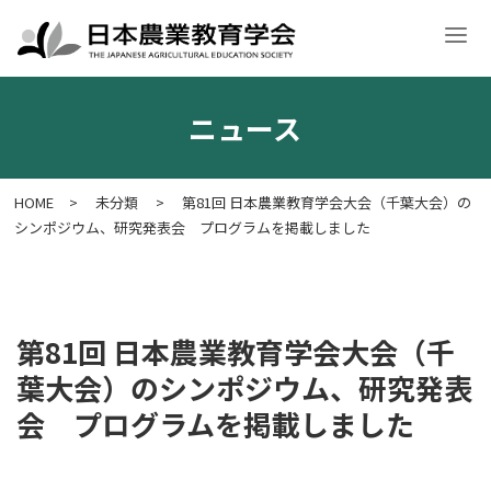
ニュース
学会案内
入会・各種申請
学術大会
学会誌・刊行物
意見文
HOME
>
未分類
>
第81回 日本農業教育学会大会（千葉大会）の
シンポジウム、研究発表会 プログラムを掲載しました
第81回 日本農業教育学会大会（千
葉大会）のシンポジウム、研究発表
会 プログラムを掲載しました