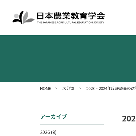
HOME
>
未分類
>
2023～2024年度評議員
アーカイブ
20
2026
(9)