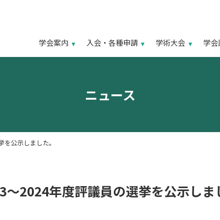
学会案内
入会・各種申請
学術大会
学会
ニュース
の選挙を公示しました。
23～2024年度評議員の選挙を公示し