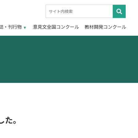
誌・刊行物
意見文全国コンクール
教材開発コンクール
ました。