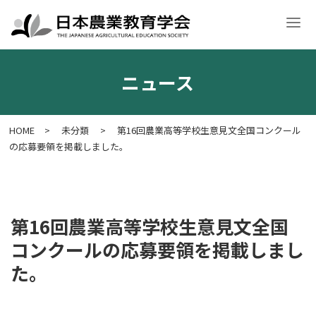
ニュース
学会案内
入会・各種申請
学術大会
学会誌・刊行物
意見文
HOME
>
未分類
>
第16回農業高等学校生意見文全国コンクール
の応募要領を掲載しました。
第16回農業高等学校生意見文全国
コンクールの応募要領を掲載しまし
た。