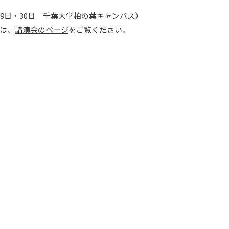
29日・30日 千葉大学柏の葉キャンパス）
は、
講演会のページ
をご覧ください。