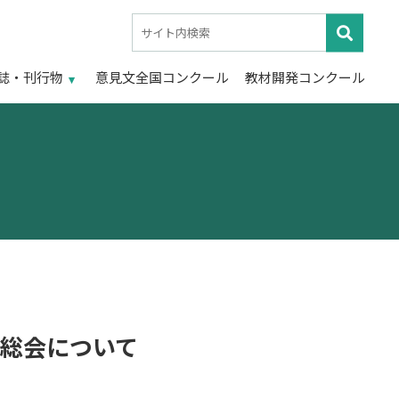
誌・刊行物
意見文全国コンクール
教材開発コンクール
総会について