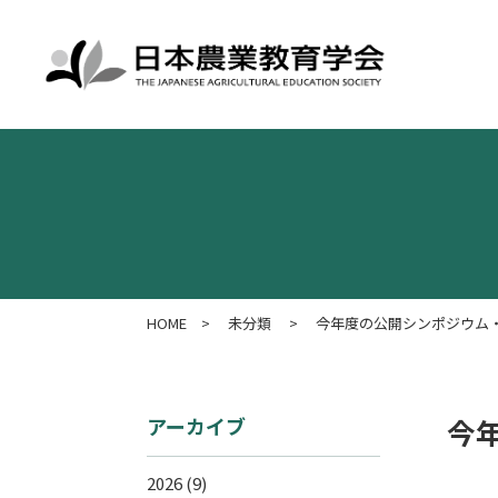
HOME
>
未分類
>
今年度の公開シンポジウム
アーカイブ
今
2026
(9)