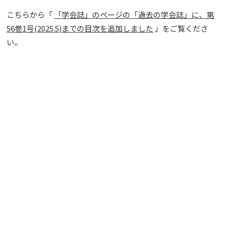
こちらから「
「学会誌」のページの「過去の学会誌」に、第
56巻1号(2025.5)までの目次を追加しました
」をご覧くださ
い。