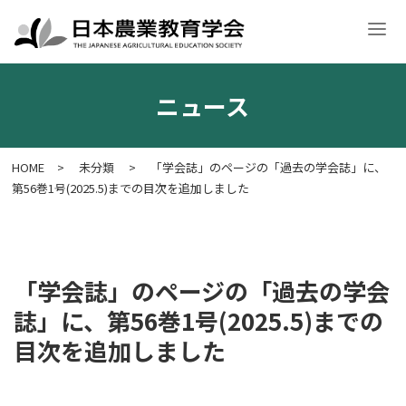
ニュース
学会案内
入会・各種申請
学術大会
学会誌・刊行物
意見文
HOME
>
未分類
>
「学会誌」のページの「過去の学会誌」に、
第56巻1号(2025.5)までの目次を追加しました
「学会誌」のページの「過去の学会
誌」に、第56巻1号(2025.5)までの
目次を追加しました