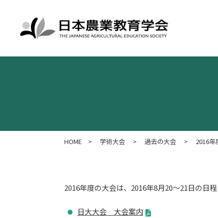
HOME
>
学術大会
>
過去の大会
>
2016
2016年度の大会は、2016年8月20～21日
日大大会 大会案内