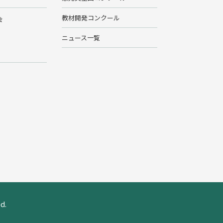
教材開発コンクール
会
ニュース一覧
d.