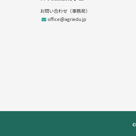
お問い合わせ（事務局）
office
agriedu.jp
©